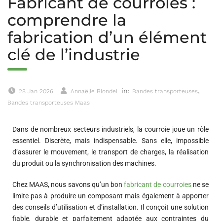
Fabricant de courroies :
comprendre la
fabrication d’un élément
clé de l’industrie
in:
,
28 Jan 2026
Annaëlle Blondel
Bandes transporteuses
Bandes transporteuses Maas
Dans de nombreux secteurs industriels, la courroie joue un rôle
essentiel. Discrète, mais indispensable. Sans elle, impossible
d’assurer le mouvement, le transport de charges, la réalisation
du produit ou la synchronisation des machines.
Chez MAAS, nous savons qu’un bon
fabricant de courroies
ne se
limite pas à produire un composant mais également à apporter
des conseils d’utilisation et d’installation. Il conçoit une solution
fiable, durable et parfaitement adaptée aux contraintes du