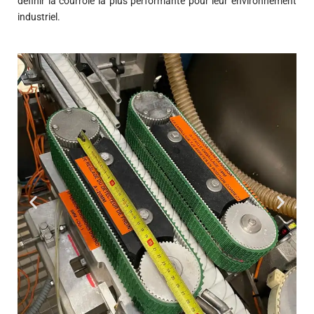
définir la courroie la plus performante pour leur environnement
industriel.