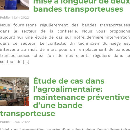
mise à longueur de deux
bandes transporteuses
Publié: 1 juin 2022
Nous fournissons régulièrement des bandes transporteuses
dans le secteur de la confiserie. Nous vous proposons
aujourd’hui une étude de cas sur notre dernière intervention
dans ce secteur. Le contexte: Un technicien du siège est
intervenu au mois de mars pour un remplacement de bandes
transporteuses chez l’un de nos clients réguliers dans le
secteur de […]
Étude de cas dans
l’agroalimentaire:
maintenance préventive
d’une bande
transporteuse
Publié: 3 mai 2022
Voici une intervention auprès d’un client dans l’agroalimentaire