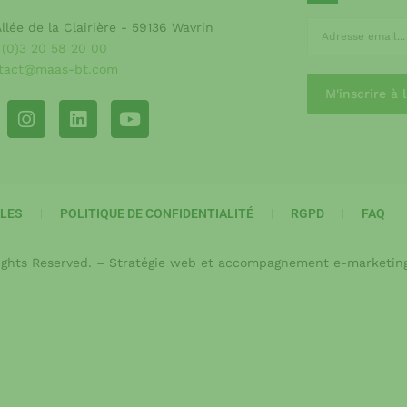
Allée de la Clairière - 59136 Wavrin
 (0)3 20 58 20 00
tact@maas-bt.com
LES
POLITIQUE DE CONFIDENTIALITÉ
RGPD
FAQ
 Rights Reserved. – Stratégie web et accompagnement e-marketin