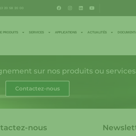
)3 20 58 20 00
E PRODUITS
SERVICES
APPLICATIONS
ACTUALITÉS
DOCUMENTA
gnement sur nos produits ou services
Contactez-nous
tactez-nous
Newslet