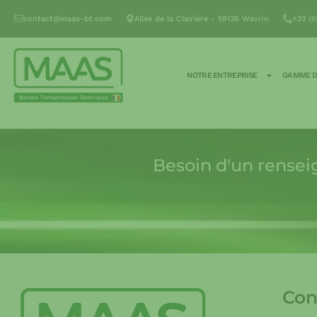
contact@maas-bt.com
Allée de la Clairière - 59136 Wavrin
+33 (0
NOTRE ENTREPRISE
GAMME D
Besoin d'un rensei
Con