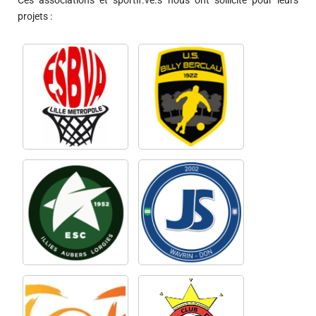
Ces associations et sportif.ve.s nous ont sollicité pour leurs
projets :