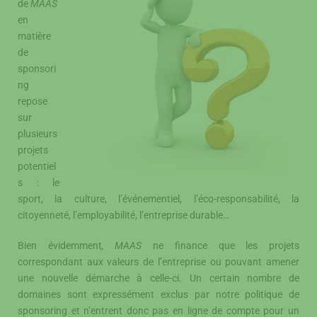
de
MAAS
en
matière
de
sponsori
ng
repose
sur
plusieurs
projets
potentiel
s : le
sport, la culture, l’événementiel, l’éco-responsabilité, la
citoyenneté, l’employabilité, l’entreprise durable…
Bien évidemment
, MAAS
ne finance que les projets
correspondant aux valeurs de l’entreprise ou pouvant amener
une nouvelle démarche à celle-ci. Un certain nombre de
domaines sont expressément exclus par notre politique de
sponsoring et n’entrent donc pas en ligne de compte pour un