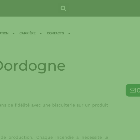
TION
CARRIÈRE
CONTACTS
n Dordogne
C
ans de fidélité avec une biscuiterie sur un produit
 de production. Chaque incendie a nécessité le