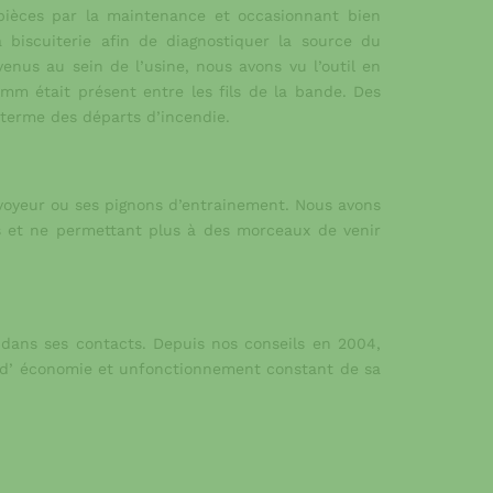
 pièces par la maintenance et occasionnant bien
 biscuiterie afin de diagnostiquer la source du
us au sein de l’usine, nous avons vu l’outil en
mm était présent entre les fils de la bande. Des
 terme des départs d’incendie.
voyeur ou ses pignons d’entrainement. Nous avons
 et ne permettant plus à des morceaux de venir
 dans ses contacts. Depuis nos conseils en 2004,
e d’ économie et unfonctionnement constant de sa