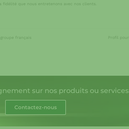
a fidélité que nous entretenons avec nos clients.
groupe français
Profil pou
gnement sur nos produits ou services
Contactez-nous