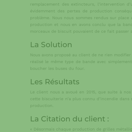
remplacement des extincteurs, l’intervention d
évidemment des pertes de production conséquent
problème. Nous nous sommes rendus sur place af
production et nous en avons conclu que la bande
morceaux de biscuit pouvaient de ce fait passer 
La Solution
Nous avons proposé au client de ne rien modifie
réalisé le même type de bande avec simplement
boucher les buses du four.
Les Résultats
Le client nous a avoué en 2015, que suite à nos
cette biscuiterie n’a plus connu d’incendie dan
production.
La Citation du client :
« Désormais chaque production de grilles métalliq