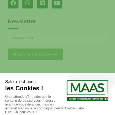
Newsletter
CGV
MENTIONS LÉGALES
POLITIQUE DE CONFIDENTIALITÉ
RGPD
FAQ
Copyright © 2017 atelier33.com. All Rights Reserved. –