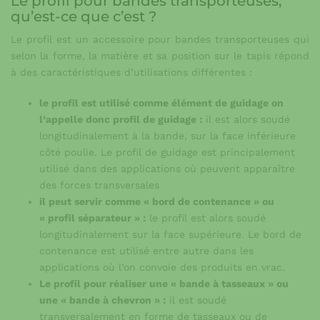
Le profil pour bandes transporteuses,
qu’est-ce que c’est ?
Le profil est un accessoire pour bandes transporteuses qui
selon la forme, la matière et sa position sur le tapis répond
à des caractéristiques d’utilisations différentes :
le profil est utilisé comme élément de guidage on
l’appelle donc profil de guidage :
il est alors soudé
longitudinalement à la bande, sur la face inférieure
côté poulie. Le profil de guidage est principalement
utilisé dans des applications où peuvent apparaître
des forces transversales
il peut servir comme « bord de contenance » ou
« profil séparateur » :
le profil est alors soudé
longitudinalement sur la face supérieure. Le bord de
contenance est utilisé entre autre dans les
applications où l’on convoie des produits en vrac.
Le profil pour réaliser une « bande à tasseaux » ou
une « bande à chevron » :
il est soudé
transversalement en forme de tasseaux ou de