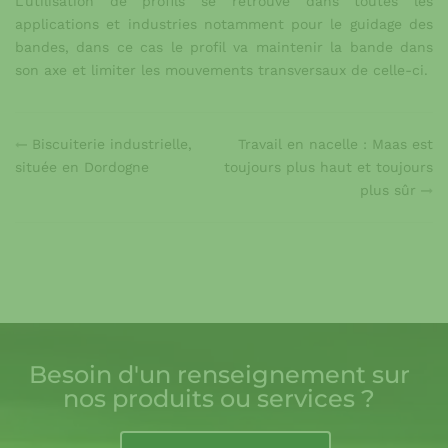
L’utilisation de profils se retrouve dans toutes les
applications et industries notamment pour le guidage des
bandes, dans ce cas le profil va maintenir la bande dans
son axe et limiter les mouvements transversaux de celle-ci.
Biscuiterie industrielle,
Travail en nacelle : Maas est
située en Dordogne
toujours plus haut et toujours
plus sûr
Besoin d'un renseignement sur
nos produits ou services ?