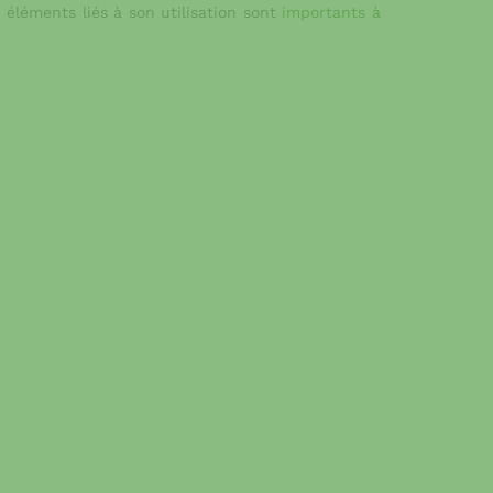
 éléments liés à son utilisation sont
importants à