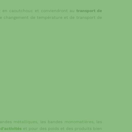
t en caoutchouc et conviendront au
transport de
de changement de température et de transport de
 bandes
métalliques
, les bandes
monomatières
, les
d’activités
et pour des poids et des produits bien