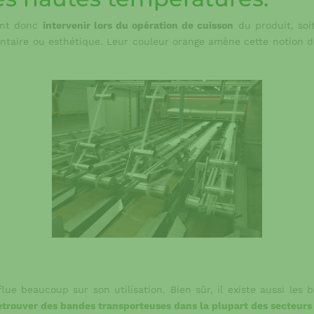
ent donc
intervenir lors du opération de cuisson
du produit, soi
ntaire ou esthétique. Leur couleur orange amène cette notion 
ue beaucoup sur son utilisation. Bien sûr, il existe aussi les
trouver des bandes transporteuses dans la plupart des secteurs 