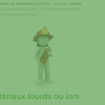
nférant un retardement au feu
. Certaines
bandes
e. La dénomination dans nos références de bandes
uritaire et esthétique.
ériaux lourds ou lors