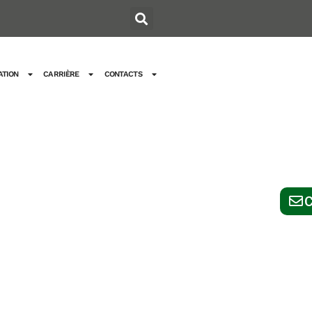
TION
CARRIÈRE
CONTACTS
C