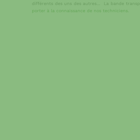
différents des uns des autres… La bande trans
porter à la connaissance de nos techniciens
.