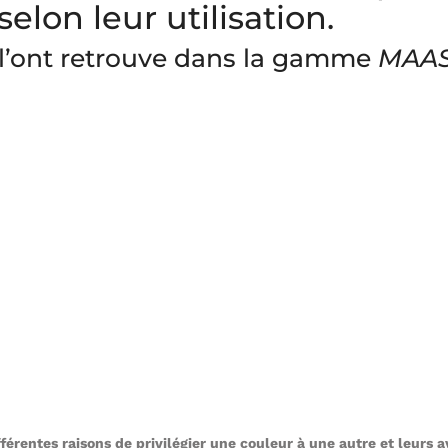
elon leur utilisation.
 l’ont retrouve dans la gamme
MAA
fférentes raisons de privilégier une couleur à une autre et leurs 