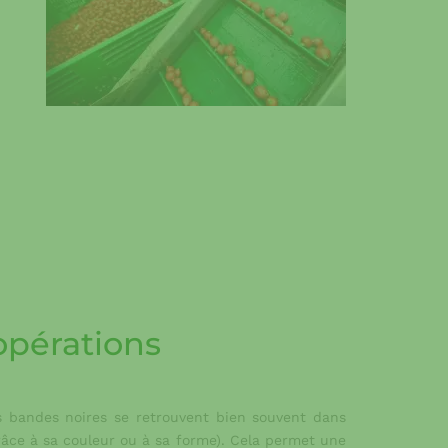
opérations
es bandes noires se retrouvent bien souvent dans
âce à sa couleur ou à sa forme). Cela permet une