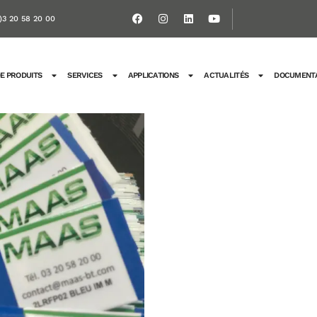
)3 20 58 20 00
E PRODUITS
SERVICES
APPLICATIONS
ACTUALITÉS
DOCUMENTA