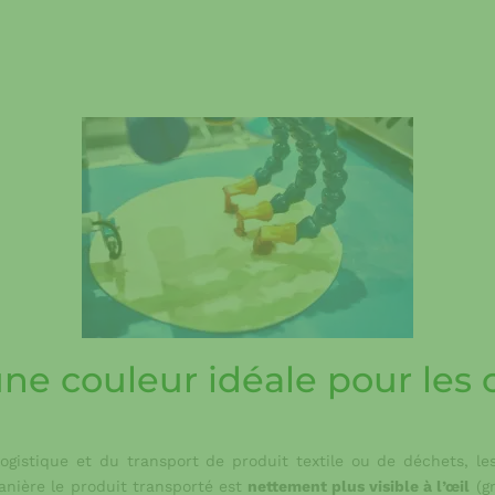
ne couleur idéale pour les 
logistique et du transport de produit textile ou de déchets, l
manière le produit transporté est
nettement plus visible à l’œil
(gr