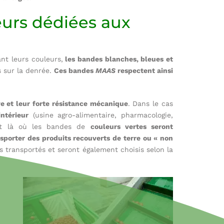
eurs dédiées aux
nt leurs couleurs,
les bandes blanches, bleues et
s sur la denrée.
Ces bandes
MAAS
respectent ainsi
ve et leur forte résistance mécanique
. Dans le cas
ntérieur
(usine agro-alimentaire, pharmacologie,
t là où les bandes de
couleurs vertes seront
sporter des produits recouverts de terre ou « non
s transportés et seront également choisis selon la