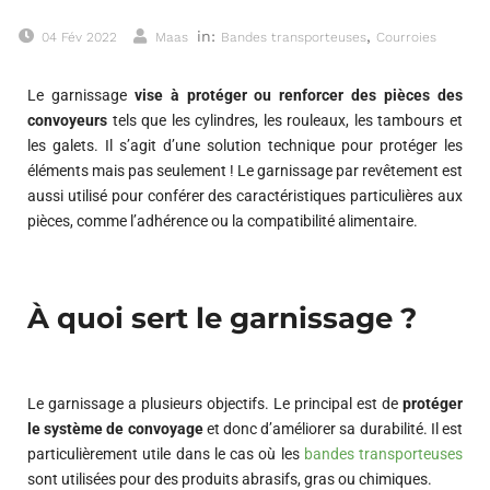
in:
,
04 Fév 2022
Maas
Bandes transporteuses
Courroies
Le garnissage
vise à protéger ou renforcer des pièces des
convoyeurs
tels que les cylindres, les rouleaux, les tambours et
les galets. Il s’agit d’une solution technique pour protéger les
éléments mais pas seulement ! Le garnissage par revêtement est
aussi utilisé pour conférer des caractéristiques particulières aux
pièces, comme l’adhérence ou la compatibilité alimentaire.
À quoi sert le garnissage ?
Le garnissage a plusieurs objectifs. Le principal est de
protéger
le système de convoyage
et donc d’améliorer sa durabilité. Il est
particulièrement utile dans le cas où les
bandes transporteuses
sont utilisées pour des produits abrasifs, gras ou chimiques.