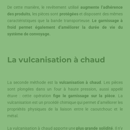
De cette manière, le revêtement utilisé
augmente l’adhérence
des produits
, les pièces sont
protégées
et disposent des mêmes
caractéristiques que la bande transporteuse.
Le garnissage à
froid permet également d’améliorer la durée de vie du
système de convoyage.
La vulcanisation à chaud
La seconde méthode est la
vulcanisation à chaud
. Les pièces
sont plongées dans un four à haute pression, aussi appelé
étuve : cette opération
fige le garnissage sur la pièce
. La
vulcanisation est un procédé chimique qui permet d’améliorer les
propriétés physiques de la liaison entre le caoutchouc et le
métal.
La vulcanisation à chaud apporte une
plus grande solidité
. Il n’y