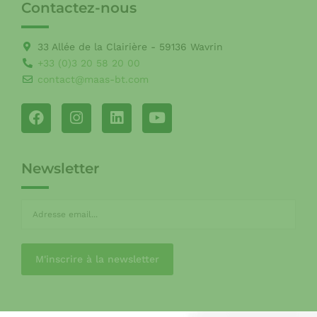
Contactez-nous
33 Allée de la Clairière - 59136 Wavrin
+33 (0)3 20 58 20 00
contact@maas-bt.com
Newsletter