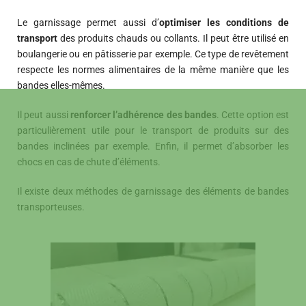
Le garnissage permet aussi d’
optimiser les conditions de
transport
des produits chauds ou collants. Il peut être utilisé en
boulangerie ou en pâtisserie par exemple. Ce type de revêtement
respecte les normes alimentaires de la même manière que les
bandes elles-mêmes.
Il peut aussi
renforcer l’adhérence des bandes
. Cette option est
particulièrement utile pour le transport de produits sur des
bandes inclinées par exemple. Enfin, il permet d’absorber les
chocs en cas de chute d’éléments.
Il existe deux méthodes de garnissage des éléments de bandes
transporteuses.