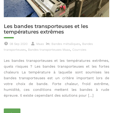
Les bandes transporteuses et les
températures extrêmes
in:
,
08 Sep 2020
Maas
Bandes métalliques
Bandes
,
,
transporteuses
Bandes transporteuses Maas
Courroies
Les bandes transporteuses et les températures extrêmes,
quels risques ? Les bandes transporteuses et les fortes
chaleurs La température à laquelle sont soumises les
bandes transporteuses est un critère important lors de
votre choix de bande. Forte chaleur, froid extrême,
humidité, ces conditions mettent les bandes à rude
épreuve. Il existe cependant des solutions pour […]