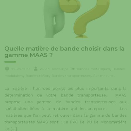
Quelle matière de bande choisir dans la
gamme MAAS ?
in:
,
18 Fév 2019
Vivien Descamps
Bandes métalliques
Bandes
,
,
,
modulaires
Bandes téflon
Bandes transporteuses
Sur mesure
La matière : l’un des points les plus importants dans la
détermination de votre bande transporteuse. MAAS
propose une gamme de bandes transporteuses aux
spécificités liées à la matière qui les compose. Les
matières que l’on peut retrouver dans la gamme de bandes
transporteuses MAAS sont : Le PVC Le PU Le Monomatière
Le […]