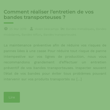
Comment réaliser l’entretien de vos
bandes transporteuses ?
in:
,
25 Mar 2019
Vivien Descamps
Bandes métalliques
Bandes
,
,
modulaires
Bandes téflon
Bandes transporteuses
La maintenance préventive afin de réduire vos risques de
pannes liées à une casse Pour réduire tout risque de panne
intempestive sur vos lignes de production, nous vous
recommandons grandement d’effectuer un entretien
préventif de vos bandes transporteuses. Inspecter souvent
l’état de vos bandes pour éviter tous problèmes pouvant
intervenir sur vos produits transportés ou […]
Lire